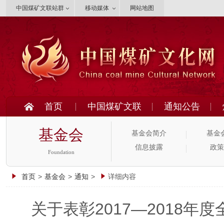
中国煤矿文联站群
移动媒体
网站地图
首页
中国煤矿文联
通知公告
基金会
基金会简介
基金
信息披露
政策
Foundation
首页
>
基金会
>
通知
>
详细内容
关于表彰2017—2018