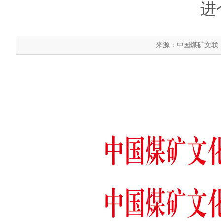
进
来源：中国煤矿文联