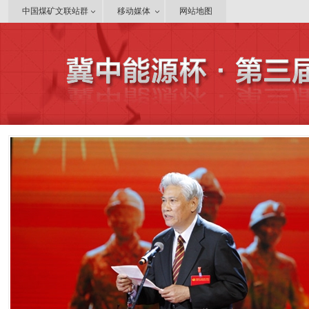
中国煤矿文联站群
移动媒体
网站地图