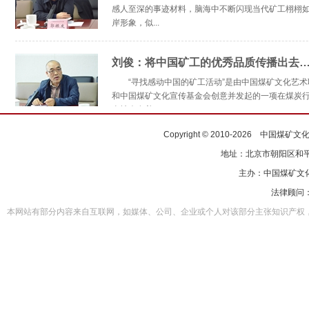
感人至深的事迹材料，脑海中不断闪现当代矿工栩栩
岸形象，似...
刘俊：将中国矿工的优秀品质传播出去
“寻找感动中国的矿工活动”是由中国煤矿文化艺术
和中国煤矿文化宣传基金会创意并发起的一项在煤炭
全社会有着...
Copyright © 2010-2026 中国煤
地址：北京市朝阳区和平西
主办：
中国煤矿文
法律顾问
本网站有部分内容来自互联网，如媒体、公司、企业或个人对该部分主张知识产权