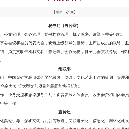
【字体：
小
大
】
秘书处（办公室）
、公文管理、会务管理、文书档案管理、机要保密、后勤管理等职能。
事会
会议
和会员代表大会，负责上级领导的接待，主席团成员的联络、服
结；负责文联年检和文联工作记录、会议纪要，健全完善文联各项工作制
。
组联部
门、中国煤矿文联团体会员的联络、协调，文化艺术工作的策划、管理和
和“乌金大奖”等大型文艺项目的组织和协调职能。
作、业务交流和志愿服务活动；负责发展团体会员、收缴会费和
团体
会员
络等工作。
宣传处
化舆论引导，煤矿文化活动新闻报道，文联电子化、信息化、网络化建设