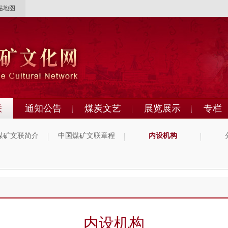
站地图
联
通知公告
煤炭文艺
展览展示
专栏
煤矿文联简介
中国煤矿文联章程
内设机构
内设机构