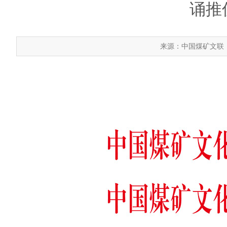
诵推
来源：中国煤矿文联