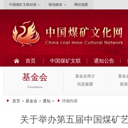
中国煤矿文联站群
移动媒体
网站地图
首页
中国煤矿文联
通知公告
基金会
基金会简介
基金
信息披露
政策
Foundation
首页
>
基金会
>
通知
>
详细内容
关于举办第五届中国煤矿