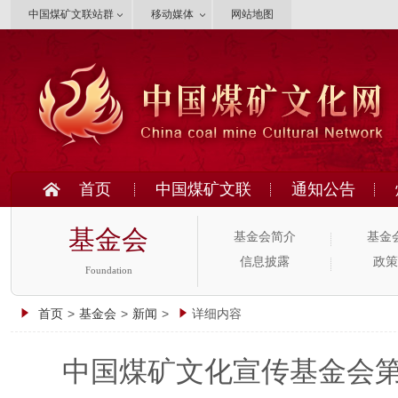
中国煤矿文联站群
移动媒体
网站地图
首页
中国煤矿文联
通知公告
基金会
基金会简介
基金
信息披露
政策
Foundation
首页
>
基金会
>
新闻
>
详细内容
中国煤矿文化宣传基金会