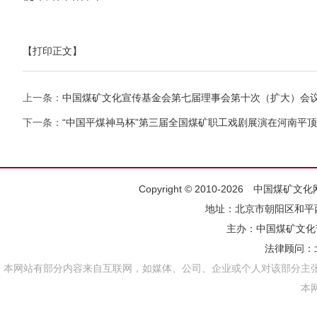
【打印正文】
上一条：
中国煤矿文化宣传基金会第七届理事会第十次（扩大）会
下一条：
“中国平煤神马杯”第三届全国煤矿职工戏剧展演在河南平
Copyright © 2010-2026 中国煤矿
地址：北京市朝阳区和平西街
主办：
中国煤矿文化
法律顾问：
本网站有部分内容来自互联网，如媒体、公司、企业或个人对该部分主
本