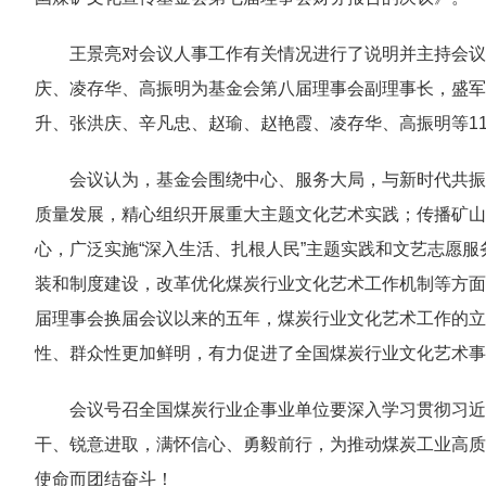
王景亮对会议人事工作有关情况进行了说明并主持会议
庆、凌存华、高振明为基金会第八届理事会副理事长，盛军
升、张洪庆、辛凡忠、赵瑜、赵艳霞、凌存华、高振明等1
会议认为，基金会围绕中心、服务大局，与新时代共振
质量发展，精心组织开展重大主题文化艺术实践；传播矿山
心，广泛实施“深入生活、扎根人民”主题实践和文艺志愿
装和制度建设，改革优化煤炭行业文化艺术工作机制等方面
届理事会换届会议以来的五年，煤炭行业文化艺术工作的立
性、群众性更加鲜明，有力促进了全国煤炭行业文化艺术事
会议号召全国煤炭行业企事业单位要深入学习贯彻习近
干、锐意进取，满怀信心、勇毅前行，为推动煤炭工业高质
使命而团结奋斗！