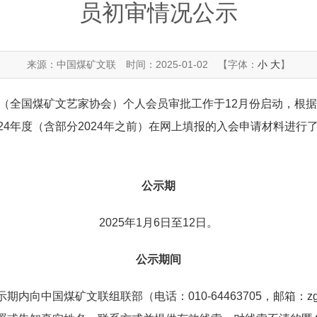
员初审情况公示
来源：中国煤矿文联
时间：2025-01-02
【字体：
小
大
】
机构（全国煤矿文艺家协会）个人会员审批工作于12月份启动，根
24年度（含部分2024年之前）在网上填报的入会申请材料进
公示期
2025年1月6日至12日。
公示期间
向中国煤矿文联组联部（电话：010-64463705，邮箱：zgmk