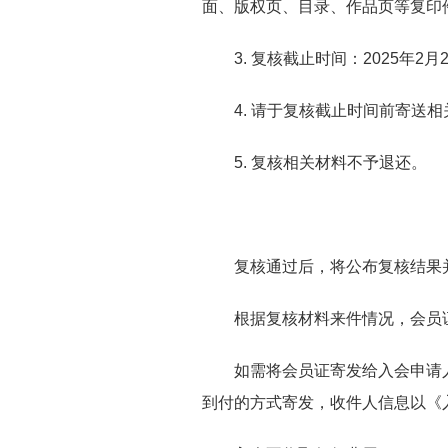
面、
版权页、
目录、作品页
等
复印
3. 复核截止时间：2025年2月
4. 请于复核截止时间前寄送
5. 复核相关材料不予退还。
复核通过后，将公布复核结果
根据复核材料来件情况，
会员
如需将会员证寄发给入会申请
到付的
方式寄发
，收件人信息以
《