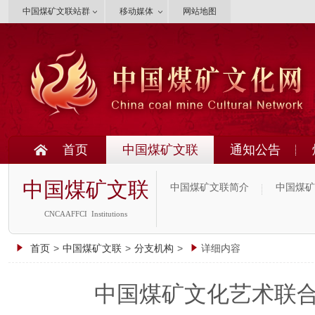
中国煤矿文联站群
移动媒体
网站地图
首页
中国煤矿文联
通知公告
中国煤矿文联
中国煤矿文联简介
中国煤矿
CNCAAFFCI Institutions
首页
>
中国煤矿文联
>
分支机构
>
详细内容
中国煤矿文化艺术联