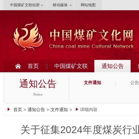
中国煤矿文联站群
移动媒体
网站地图
首页
中国煤矿文联
通知公告
通知公告
文件通知
公告
Notice
首页
>
通知公告
>
文件通知
>
详细内容
关于征集2024年度煤炭